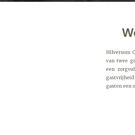
We
Hilversum C
van twee ge
een zorgvul
gastvrijheid
gasten een o