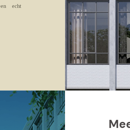
een echt
Mee