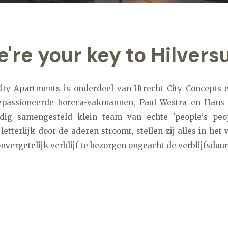
're your key to Hilver
ity Apartments is onderdeel van Utrecht City Concepts
passioneerde horeca-vakmannen, Paul Westra en Hans 
dig samengesteld klein team van echte 'people's peop
 letterlijk door de aderen stroomt, stellen zij alles in he
nvergetelijk verblijf te bezorgen ongeacht de verblijfsduur