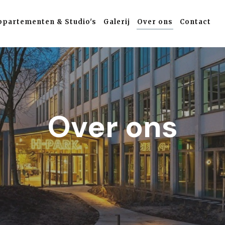
ppartementen & Studio's
Galerij
Over ons
Contact
Over ons