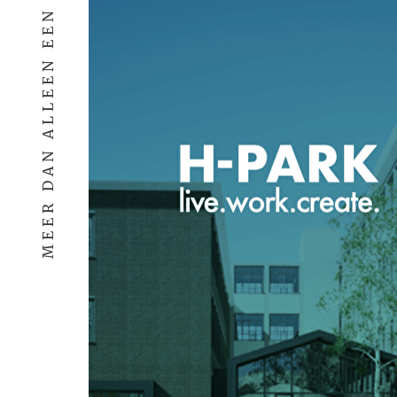
MEER DAN ALLEEN EEN THUIS