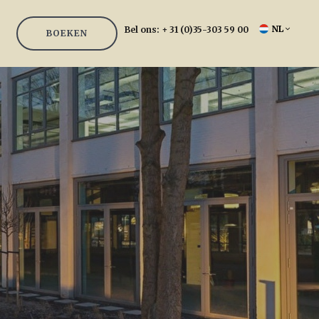
NL
Bel ons:
+ 31 (0)35-303 59 00
BOEKEN