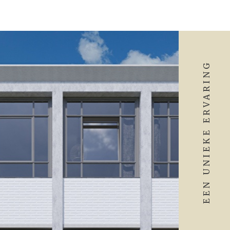
EEN UNIEKE ERVARING