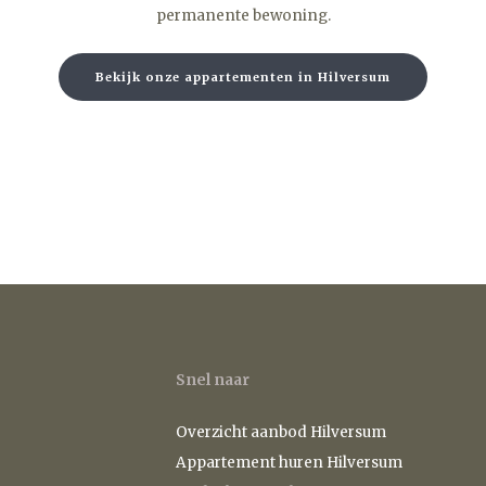
permanente bewoning.
Bekijk onze appartementen in Hilversum
Snel naar
Overzicht aanbod Hilversum
Appartement huren Hilversum