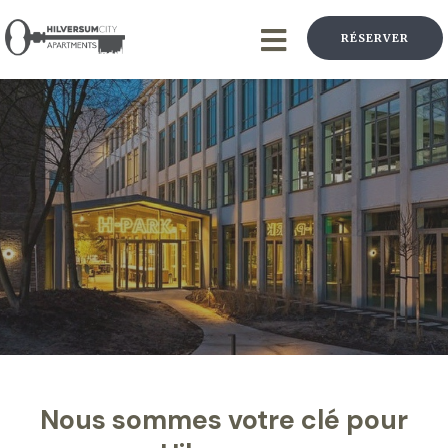
RÉSERVER
Nous sommes votre clé pour