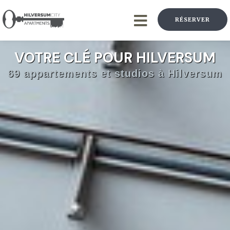
RÉSERVER
VOTRE CLÉ POUR HILVERSUM
69 appartements et studios à Hilversum