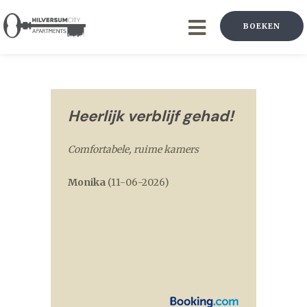
BOEKEN
Heerlijk verblijf gehad!
Comfortabele, ruime kamers
Monika
(
11-06-2026
)