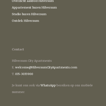
Overzicht aanbod Hilversum
Appartement huren Hilversum
Studio huren Hilversum
Ontdek Hilversum
Contact
Hilversum City Apartments
E.
welcome@HilversumCityApartments.com
T.
035-3035900
Je kunt ons ook via
WhatsApp
bereiken op ons mobiele
nummer
Social Media