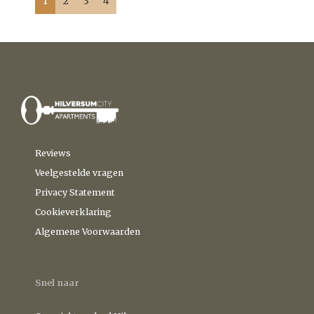
1
2
3
4
Reviews
Veelgestelde vragen
Privacy Statement
Cookieverklaring
Algemene Voorwaarden
Snel naar